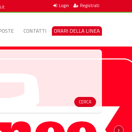
Login
Registrati
.it
ORARI DELLA LINEA
POSTE
CONTATTI
CERCA