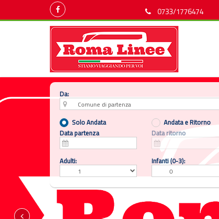
0733/1776474
Da:
Solo Andata
Andata e Ritorno
Data partenza
Data ritorno
Adulti:
Infanti (0-3):