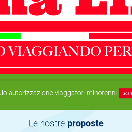
lo autorizzazione viaggatori minorenni
Scar
Le nostre
proposte