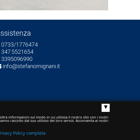
ssistenza
0733/1776474
347.5521654
3395096990
info@stefanomignani.it
▴
ltre informazioni sul modo in cui utilizza il nostro sito con i nostri
anno raccolto dal suo utilizzo dei loro servizi. Acconsenta ai nostri
rivacy Policy completa